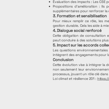
Évaluation des impacts : Les CSE pe
Propositions d'amélioration : Il
supplémentaires pour renforcer la d
3. Formation et sensibilisation
Pour mieux remplir ce rôle, les 
gestion durable. Cela les aide à m
4. Dialogue social renforcé
Cette obligation de consultation e
peut conduire à des solutions plus
5. Impact sur les accords colle
Les questions environnementales p
intègrent des engagements pour la t
Conclusion
Cette évolution vise à intégrer la 
non seulement leur environnement 
processus, jouant un rôle clé dans
Loi climat et résilience 201 :
https: