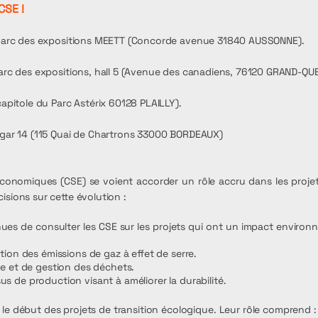
CSE !
arc des expositions MEETT (Concorde avenue 31840 AUSSONNE).​
rc des expositions, hall 5 (Avenue des canadiens, 76120 GRAND-QUEV
apitole du Parc Astérix 60128 PLAILLY)​.
ngar 14 (115 Quai de Chartrons 33000 BORDEAUX)​
conomiques (CSE) se voient accorder un rôle accru dans les projet
isions sur cette évolution :
es de consulter les CSE sur les projets qui ont un impact environnem
tion des émissions de gaz à effet de serre.
e et de gestion des déchets.
 de production visant à améliorer la durabilité.
 le début des projets de transition écologique. Leur rôle comprend :