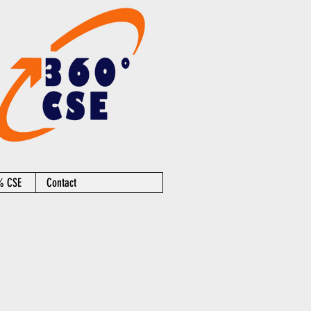
0% CSE
Contact