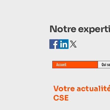
Notre experti
Accueil
Qui s
Votre actualit
CSE