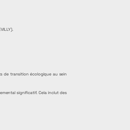
ILLY)​.
s de transition écologique au sein
ental significatif. Cela inclut des