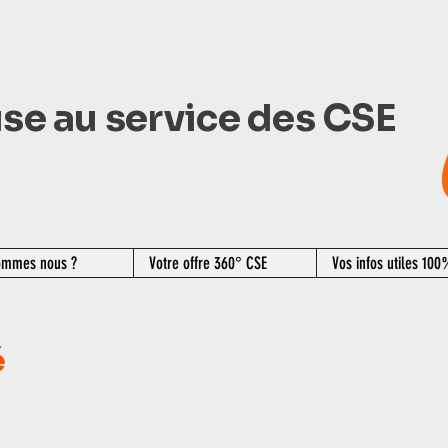
se au service des CSE
ommes nous ?
Votre offre 360° CSE
Vos infos utiles 10
é