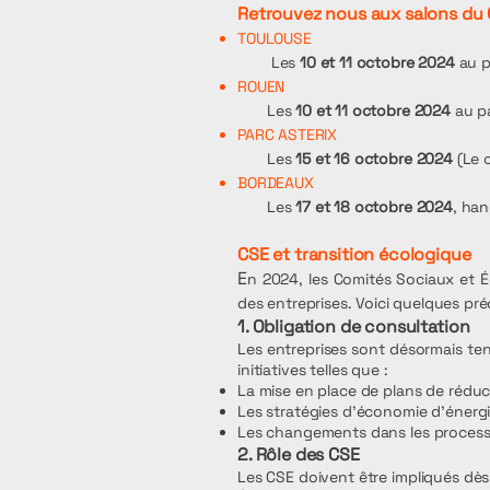
Retrouvez nous aux salons du 
TOULOUSE
Les
10 et 11 octobre 2024
au p
ROUEN
Les
10 et 11 octobre 2024
au pa
PARC ASTERIX
Les
15 et 16 octobre 2024
(Le c
BORDEAUX
Les
17 et 18 octobre 2024
, ha
CSE et transition écologique
E
n 2024, les Comités Sociaux et É
des entreprises. Voici quelques préc
1. Obligation de consultation
Les entreprises sont désormais tenu
initiatives telles que :
La mise en place de plans de réduc
Les stratégies d'économie d'énergi
Les changements dans les processus
2. Rôle des CSE
Les CSE doivent être impliqués dès