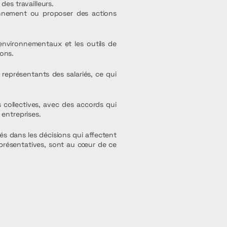
des travailleurs.
ronnement ou proposer des actions
environnementaux et les outils de
ions.
 représentants des salariés, ce qui
collectives, avec des accords qui
 entreprises.
iés dans les décisions qui affectent
eprésentatives, sont au cœur de ce