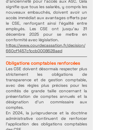
d'ancienneté pour l'accès aux ASC. Cela
signifie que tous les salariés, y compris les
nouveaux embauchés, doivent avoir un
accès immédiat aux avantages offerts par
le CSE, renforçant ainsi l'égalité entre
employés​. Les CSE ont jusqu'au 31
décembre 2025 pour se mettre en
conformité avec législation.
https://www.courdecassation.fr/decision/
660cf1457c1ccb0008628aed
Obligations comptables renforcées
Les CSE doivent désormais respecter plus
strictement les obligations de
transparence et de gestion comptable,
avec des règles plus précises pour les
comités de grande taille concernant la
présentation de comptes annuels et la
désignation d'un commissaire aux
comptes.
En 2024, la jurisprudence et la doctrine
administrative continuent de renforcer
l’application des obligations comptables
des CSE.